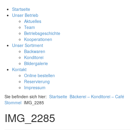
Startseite
Unser Betrieb
Aktuelles
Team
Betriebsgeschichte
Kooperationen
Unser Sortiment
Backwaren
Konditorei
Bildergalerie
Kontakt
Online bestellen
Reservierung
Impressum
Sie befinden sich hier:
Startseite
Bäckerei – Konditorei – Café
Stommel
IMG_2285
IMG_2285