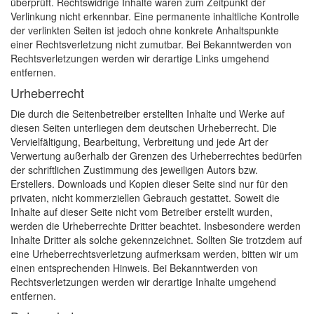
überprüft. Rechtswidrige Inhalte waren zum Zeitpunkt der
Verlinkung nicht erkennbar. Eine permanente inhaltliche Kontrolle
der verlinkten Seiten ist jedoch ohne konkrete Anhaltspunkte
einer Rechtsverletzung nicht zumutbar. Bei Bekanntwerden von
Rechtsverletzungen werden wir derartige Links umgehend
entfernen.
Urheberrecht
Die durch die Seitenbetreiber erstellten Inhalte und Werke auf
diesen Seiten unterliegen dem deutschen Urheberrecht. Die
Vervielfältigung, Bearbeitung, Verbreitung und jede Art der
Verwertung außerhalb der Grenzen des Urheberrechtes bedürfen
der schriftlichen Zustimmung des jeweiligen Autors bzw.
Erstellers. Downloads und Kopien dieser Seite sind nur für den
privaten, nicht kommerziellen Gebrauch gestattet. Soweit die
Inhalte auf dieser Seite nicht vom Betreiber erstellt wurden,
werden die Urheberrechte Dritter beachtet. Insbesondere werden
Inhalte Dritter als solche gekennzeichnet. Sollten Sie trotzdem auf
eine Urheberrechtsverletzung aufmerksam werden, bitten wir um
einen entsprechenden Hinweis. Bei Bekanntwerden von
Rechtsverletzungen werden wir derartige Inhalte umgehend
entfernen.