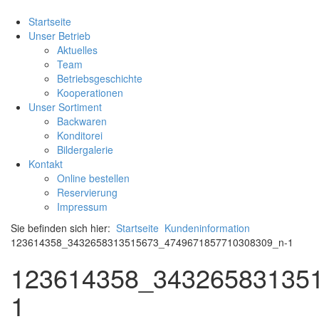
Startseite
Unser Betrieb
Aktuelles
Team
Betriebsgeschichte
Kooperationen
Unser Sortiment
Backwaren
Konditorei
Bildergalerie
Kontakt
Online bestellen
Reservierung
Impressum
Sie befinden sich hier:
Startseite
Kundeninformation
123614358_3432658313515673_4749671857710308309_n-1
123614358_34326583135
1